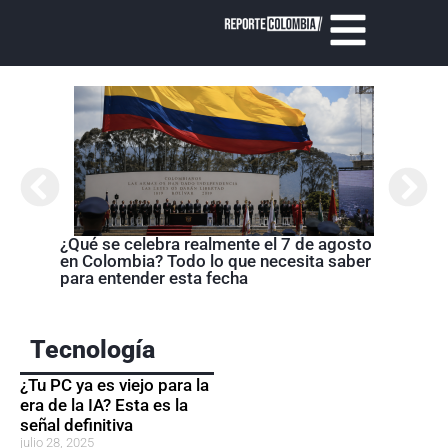
Cróni
presi
de la
¿Qué se celebra realmente el 7 de agosto
en Colombia? Todo lo que necesita saber
para entender esta fecha
Tecnología
¿Tu PC ya es viejo para la
era de la IA? Esta es la
señal definitiva
julio 28, 2025