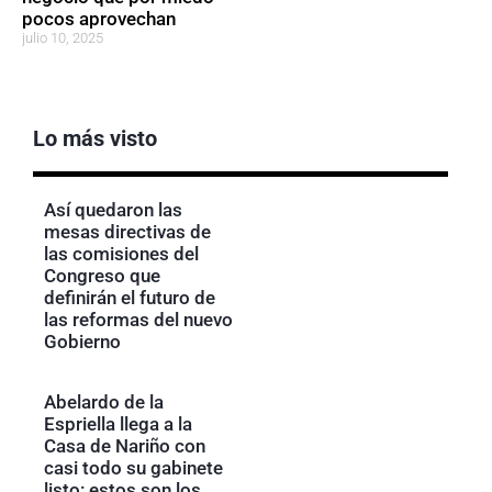
pocos aprovechan
julio 10, 2025
Lo más visto
Así quedaron las
mesas directivas de
las comisiones del
Congreso que
definirán el futuro de
las reformas del nuevo
Gobierno
Abelardo de la
Espriella llega a la
Casa de Nariño con
casi todo su gabinete
listo: estos son los