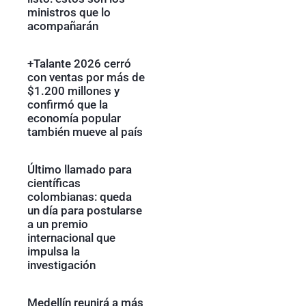
ministros que lo
acompañarán
+Talante 2026 cerró
con ventas por más de
$1.200 millones y
confirmó que la
economía popular
también mueve al país
Último llamado para
científicas
colombianas: queda
un día para postularse
a un premio
internacional que
impulsa la
investigación
Medellín reunirá a más