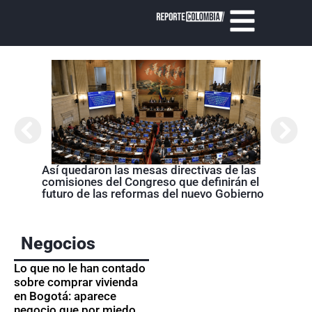
Abela
Nariñ
estos
acom
Así quedaron las mesas directivas de las
comisiones del Congreso que definirán el
futuro de las reformas del nuevo Gobierno
Negocios
Lo que no le han contado
sobre comprar vivienda
en Bogotá: aparece
negocio que por miedo