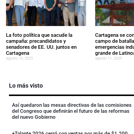
La foto política que sacude la
Cartagena se conv
campaña: precandidatos y
campo de batalla
senadores de EE. UU. juntos en
emergencias indu
Cartagena
grande de Latin
agosto 15, 2025
agosto 11, 2025
Lo más visto
Así quedaron las mesas directivas de las comisiones
del Congreso que definirán el futuro de las reformas
del nuevo Gobierno
+Talante 2026 cerró con ventas por más de $1.200