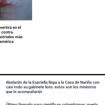
ertirá en el
 contra
striales más
oamérica
Abelardo de la Espriella llega a la Casa de Nariño con
casi todo su gabinete listo: estos son los ministros
que lo acompañarán
Último llamado para científicas colombianas: queda