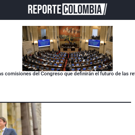
as comisiones del Congreso que definirán el futuro de las 