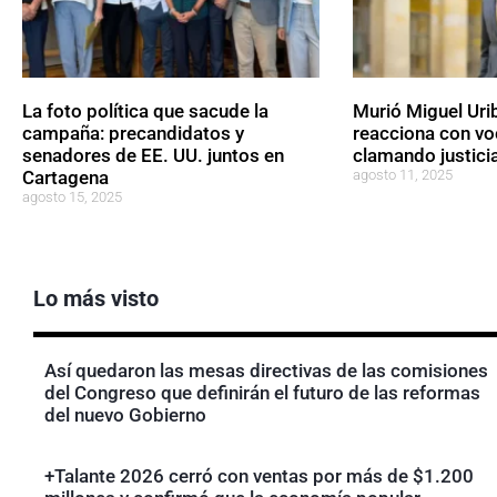
La foto política que sacude la
Murió Miguel Urib
campaña: precandidatos y
reacciona con vo
senadores de EE. UU. juntos en
clamando justici
Cartagena
agosto 11, 2025
agosto 15, 2025
Lo más visto
Así quedaron las mesas directivas de las comisiones
del Congreso que definirán el futuro de las reformas
del nuevo Gobierno
+Talante 2026 cerró con ventas por más de $1.200