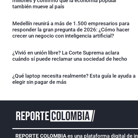
millones y confirmó que la economía popular
también mueve al país
Medellín reunirá a más de 1.500 empresarios para
responder la gran pregunta de 2026: ¿Cómo hacer
crecer un negocio con inteligencia artificial?
¿Vivió en unión libre? La Corte Suprema aclara
cuándo sí puede reclamar una sociedad de hecho
¿Qué laptop necesita realmente? Esta guía le ayuda a
elegir sin pagar de más
REPORTE COLOMBIA
es una plataforma digital de i