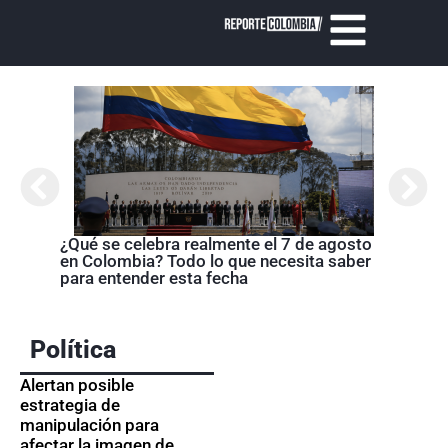
Cróni
presi
de la
¿Qué se celebra realmente el 7 de agosto
en Colombia? Todo lo que necesita saber
para entender esta fecha
Política
Alertan posible
estrategia de
manipulación para
afectar la imagen de