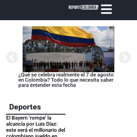
Cróni
presi
de la
¿Qué se celebra realmente el 7 de agosto
en Colombia? Todo lo que necesita saber
para entender esta fecha
Deportes
El Bayern ‘rompe’ la
alcancía por Luis Díaz:
este será el millonario del
colombiano sueldo en