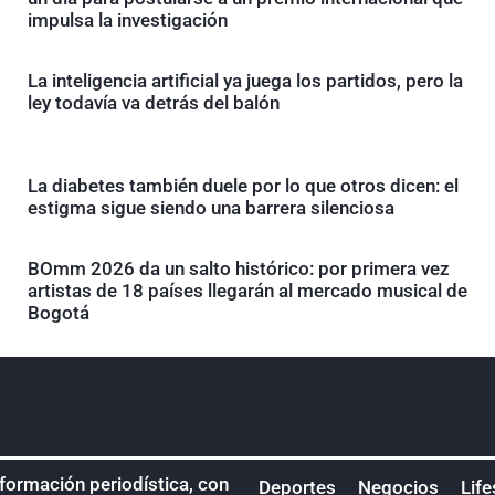
impulsa la investigación
La inteligencia artificial ya juega los partidos, pero la
ley todavía va detrás del balón
La diabetes también duele por lo que otros dicen: el
estigma sigue siendo una barrera silenciosa
BOmm 2026 da un salto histórico: por primera vez
artistas de 18 países llegarán al mercado musical de
Bogotá
nformación periodística, con
Deportes
Negocios
Life