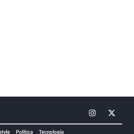
style
Política
Tecnología