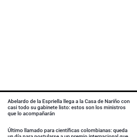
Abelardo de la Espriella llega a la Casa de Nariño con
casi todo su gabinete listo: estos son los ministros
que lo acompañarán
Último llamado para científicas colombianas: queda
un día para postularse a un premio internacional que