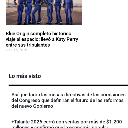
Blue Origin completó histórico
viaje al espacio: llevó a Katy Perry
entre sus tripulantes
abril 15, 2025
Lo más visto
Así quedaron las mesas directivas de las comisiones
del Congreso que definirán el futuro de las reformas
del nuevo Gobierno
+Talante 2026 cerró con ventas por más de $1.200
millones y confirmó que la economía popular