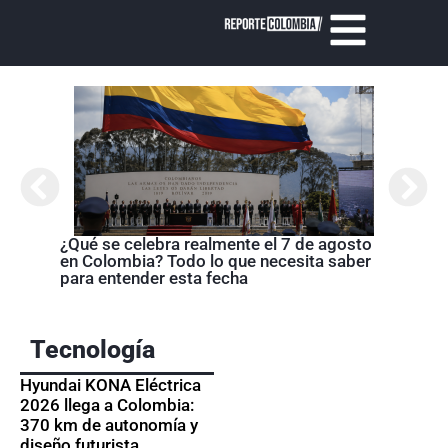
Cróni
presi
de la
¿Qué se celebra realmente el 7 de agosto
en Colombia? Todo lo que necesita saber
para entender esta fecha
Tecnología
Hyundai KONA Eléctrica
2026 llega a Colombia:
370 km de autonomía y
diseño futurista