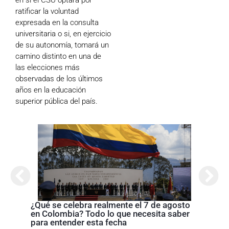
ratificar la voluntad
expresada en la consulta
universitaria o si, en ejercicio
de su autonomía, tomará un
camino distinto en una de
las elecciones más
observadas de los últimos
años en la educación
superior pública del país.
Cróni
presi
de la
¿Qué se celebra realmente el 7 de agosto
en Colombia? Todo lo que necesita saber
para entender esta fecha