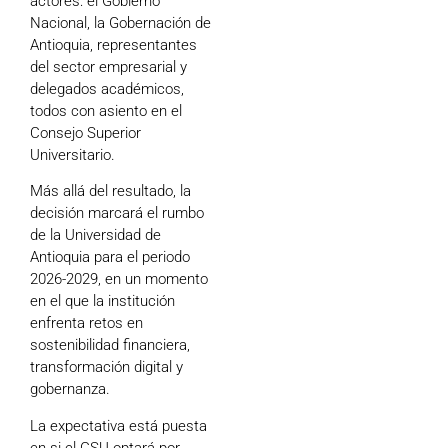
actores: el Gobierno
Nacional, la Gobernación de
Antioquia, representantes
del sector empresarial y
delegados académicos,
todos con asiento en el
Consejo Superior
Universitario.
Más allá del resultado, la
decisión marcará el rumbo
de la Universidad de
Antioquia para el periodo
2026-2029, en un momento
en el que la institución
enfrenta retos en
sostenibilidad financiera,
transformación digital y
gobernanza.
La expectativa está puesta
en si el CSU optará por