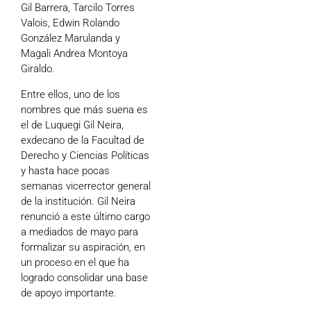
Gil Barrera, Tarcilo Torres
Valois, Edwin Rolando
González Marulanda y
Magali Andrea Montoya
Giraldo.
Entre ellos, uno de los
nombres que más suena es
el de Luquegi Gil Neira,
exdecano de la Facultad de
Derecho y Ciencias Políticas
y hasta hace pocas
semanas vicerrector general
de la institución. Gil Neira
renunció a este último cargo
a mediados de mayo para
formalizar su aspiración, en
un proceso en el que ha
logrado consolidar una base
de apoyo importante.