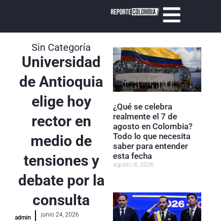
Sin Categoría
Universidad
de Antioquia
elige hoy
¿Qué se celebra
realmente el 7 de
rector en
agosto en Colombia?
Todo lo que necesita
medio de
saber para entender
esta fecha
tensiones y
agosto 8, 2026
debate por la
consulta
junio 24, 2026
admin