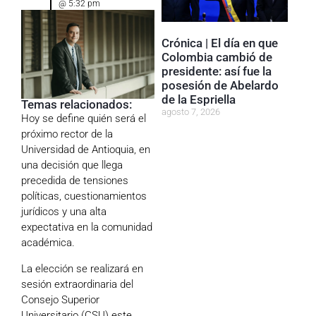
@
5:32 pm
Crónica | El día en que
Colombia cambió de
presidente: así fue la
posesión de Abelardo
de la Espriella
Temas relacionados:
agosto 7, 2026
Hoy se define quién será el
próximo rector de la
Universidad de Antioquia, en
una decisión que llega
precedida de tensiones
políticas, cuestionamientos
jurídicos y una alta
expectativa en la comunidad
académica.
La elección se realizará en
sesión extraordinaria del
Consejo Superior
Universitario (CSU) este