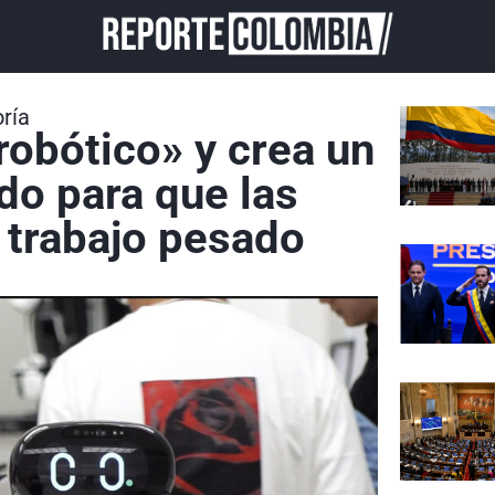
ría
obótico» y crea un
do para que las
 trabajo pesado