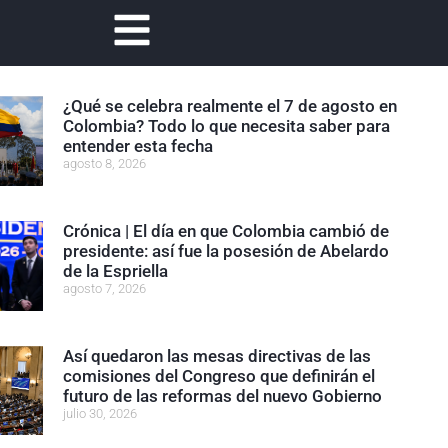
¿Qué se celebra realmente el 7 de agosto en
Colombia? Todo lo que necesita saber para
entender esta fecha
agosto 8, 2026
Crónica | El día en que Colombia cambió de
presidente: así fue la posesión de Abelardo
de la Espriella
agosto 7, 2026
Así quedaron las mesas directivas de las
comisiones del Congreso que definirán el
futuro de las reformas del nuevo Gobierno
julio 30, 2026