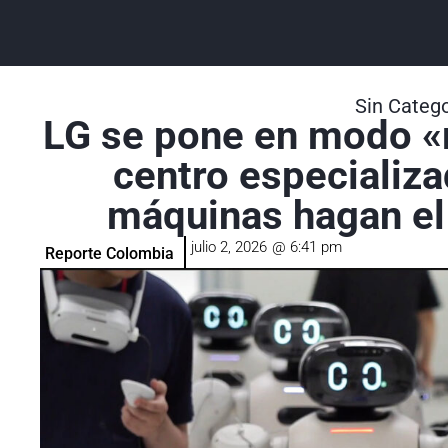
Sin Catego
LG se pone en modo «r
centro especializa
máquinas hagan el
julio 2, 2026
@
6:41 pm
Reporte Colombia