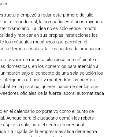
años.
estructura empezó a rodar este primero de julio.
e por el mundo real, la compañía está construyendo
ste mismo año. La idea no es solo vender robots
alidad y fabricar en sus propias instalaciones los
te los músculos mecánicos que permiten el
 de terceros y abaratar los costos de producción.
para invadir de manera silenciosa pero eficiente el
eas domésticas, en los comercios para atención al
 unificarán bajo el concepto de una sola solución los
inteligencia artificial, y mantendrán las puertas
obal. En la práctica, quieren pasar de ser los que
veedores oficiales de la fuerza laboral automatizada
 en el calendario corporativo como el punto de
ial. Aunque para el ciudadano común los robots
 aspira la sala, para el sector empresarial
tica. La jugada de la empresa asiática demuestra