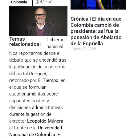
@
4:17 am
Colombia
Crónica | El día en que
Colombia cambió de
presidente: así fue la
posesión de Abelardo
Temas
Gobierno
de la Espriella
relacionados:
nacional
agosto 7, 2026
Nos reportamos desde el
debate que se encendió tras
la publicación de un informe
del portal
Desigual
,
retomado por
El Tiempo
, en
el que se formulan
cuestionamientos sobre
supuestos costos y
decisiones administrativas
durante la gestión del
exrector
Leopoldo Múnera
al frente de la
Universidad
Nacional de Colombia
. El