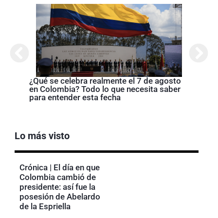
Cróni
presi
de la
¿Qué se celebra realmente el 7 de agosto
en Colombia? Todo lo que necesita saber
para entender esta fecha
Lo más visto
Crónica | El día en que
Colombia cambió de
presidente: así fue la
posesión de Abelardo
de la Espriella