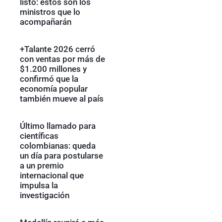
listo: estos son los
ministros que lo
acompañarán
+Talante 2026 cerró
con ventas por más de
$1.200 millones y
confirmó que la
economía popular
también mueve al país
Último llamado para
científicas
colombianas: queda
un día para postularse
a un premio
internacional que
impulsa la
investigación