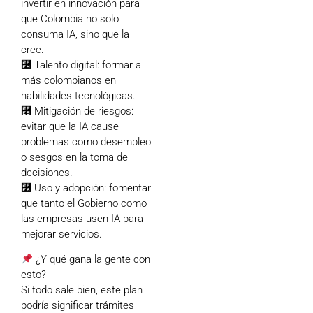
invertir en innovación para
que Colombia no solo
consuma IA, sino que la
cree.
⿤ Talento digital: formar a
más colombianos en
habilidades tecnológicas.
⿥ Mitigación de riesgos:
evitar que la IA cause
problemas como desempleo
o sesgos en la toma de
decisiones.
⿦ Uso y adopción: fomentar
que tanto el Gobierno como
las empresas usen IA para
mejorar servicios.
¿Y qué gana la gente con
esto?
Si todo sale bien, este plan
podría significar trámites