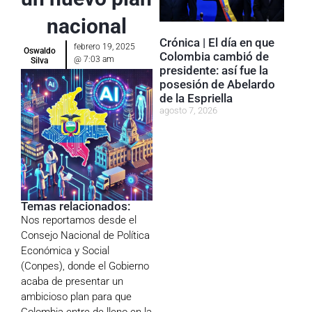
nacional
Crónica | El día en que
febrero 19, 2025
Oswaldo
Colombia cambió de
@
7:03 am
Silva
presidente: así fue la
posesión de Abelardo
de la Espriella
agosto 7, 2026
Temas relacionados:
Nos reportamos desde el
Consejo Nacional de Política
Económica y Social
(Conpes), donde el Gobierno
acaba de presentar un
ambicioso plan para que
Colombia entre de lleno en la