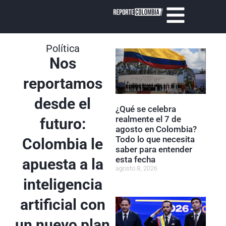
Política
Nos
reportamos
desde el
¿Qué se celebra
realmente el 7 de
futuro:
agosto en Colombia?
Todo lo que necesita
Colombia le
saber para entender
esta fecha
apuesta a la
agosto 8, 2026
inteligencia
artificial con
un nuevo plan