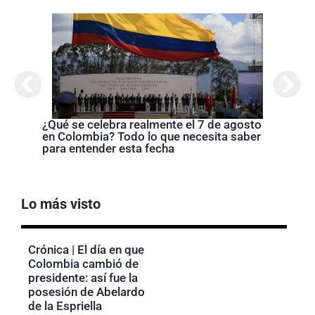
Cróni
presi
de la
¿Qué se celebra realmente el 7 de agosto
en Colombia? Todo lo que necesita saber
para entender esta fecha
Lo más visto
Crónica | El día en que
Colombia cambió de
presidente: así fue la
posesión de Abelardo
de la Espriella