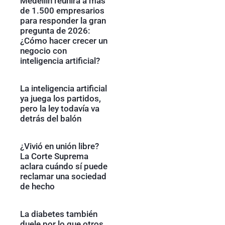
Medellín reunirá a más
de 1.500 empresarios
para responder la gran
pregunta de 2026:
¿Cómo hacer crecer un
negocio con
inteligencia artificial?
La inteligencia artificial
ya juega los partidos,
pero la ley todavía va
detrás del balón
¿Vivió en unión libre?
La Corte Suprema
aclara cuándo sí puede
reclamar una sociedad
de hecho
La diabetes también
duele por lo que otros