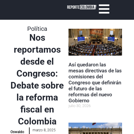
Política
Nos
reportamos
desde el
Así quedaron las
mesas directivas de las
Congreso:
comisiones del
Congreso que definirán
Debate sobre
el futuro de las
reformas del nuevo
la reforma
Gobierno
julio 30, 2026
fiscal en
Colombia
marzo 8, 2025
Oswaldo