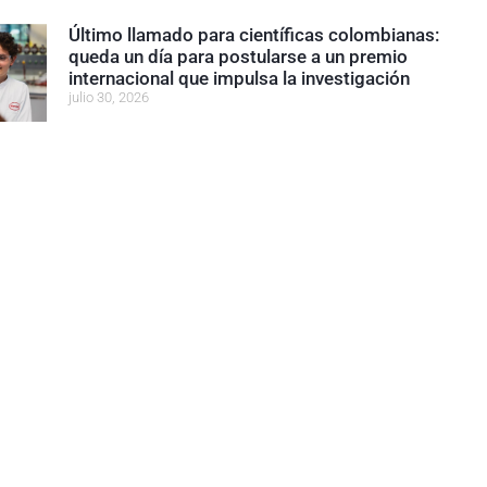
Último llamado para científicas colombianas:
queda un día para postularse a un premio
internacional que impulsa la investigación
julio 30, 2026