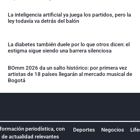
La inteligencia artificial ya juega los partidos, pero la
ley todavía va detrás del balón
La diabetes también duele por lo que otros dicen: el
estigma sigue siendo una barrera silenciosa
BOmm 2026 da un salto histórico: por primera vez
artistas de 18 países llegarán al mercado musical de
Bogotá
nformación periodística, con
Deportes
Negocios
Life
s de actualidad relevantes