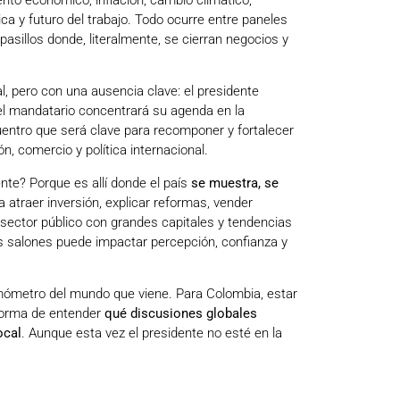
ética y futuro del trabajo. Todo ocurre entre paneles
asillos donde, literalmente, se cierran negocios y
l, pero con una ausencia clave: el presidente
: el mandatario concentrará su agenda en la
uentro que será clave para recomponer y fortalecer
, comercio y política internacional.
nte? Porque es allí donde el país
se muestra, se
 atraer inversión, explicar reformas, vender
sector público con grandes capitales y tendencias
os salones puede impactar percepción, confianza y
mómetro del mundo que viene. Para Colombia, estar
 forma de entender
qué discusiones globales
ocal
. Aunque esta vez el presidente no esté en la