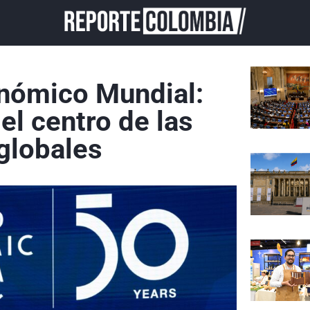
a
onómico Mundial:
el centro de las
globales