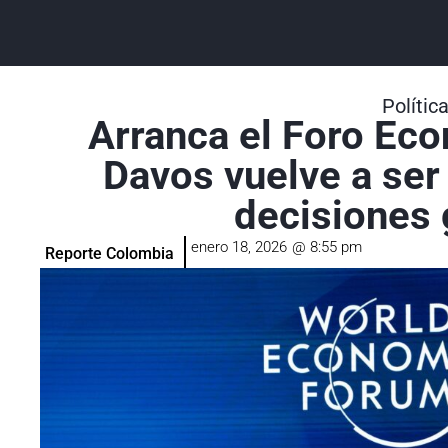
Polític
Arranca el Foro Ec
Davos vuelve a ser 
decisiones 
enero 18, 2026
@
8:55 pm
Reporte Colombia