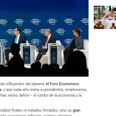
ás influyentes del planeta:
el Foro Económico
a
, y que cada año reúne a presidentes, empresarios,
has veces definir— el rumbo de la economía y la
cados finales ni tratados firmados, sino un
gran
iento económico, inflación, cambio climático,