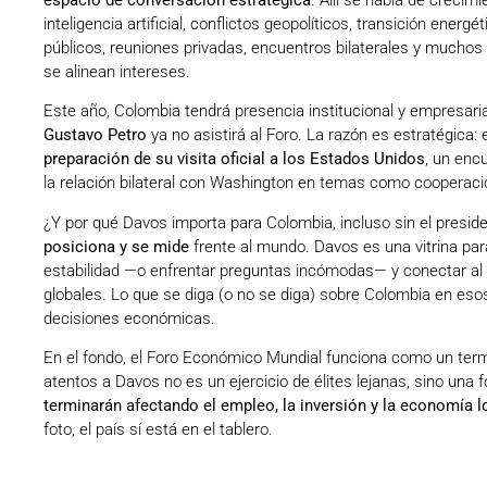
inteligencia artificial, conflictos geopolíticos, transición energ
públicos, reuniones privadas, encuentros bilaterales y muchos p
se alinean intereses.
Este año, Colombia tendrá presencia institucional y empresaria
Gustavo Petro
ya no asistirá al Foro. La razón es estratégica
preparación de su visita oficial a los Estados Unidos
, un enc
la relación bilateral con Washington en temas como cooperación
¿Y por qué Davos importa para Colombia, incluso sin el preside
posiciona y se mide
frente al mundo. Davos es una vitrina para
estabilidad —o enfrentar preguntas incómodas— y conectar al 
globales. Lo que se diga (o no se diga) sobre Colombia en es
decisiones económicas.
En el fondo, el Foro Económico Mundial funciona como un ter
atentos a Davos no es un ejercicio de élites lejanas, sino una
terminarán afectando el empleo, la inversión y la economía l
foto, el país sí está en el tablero.