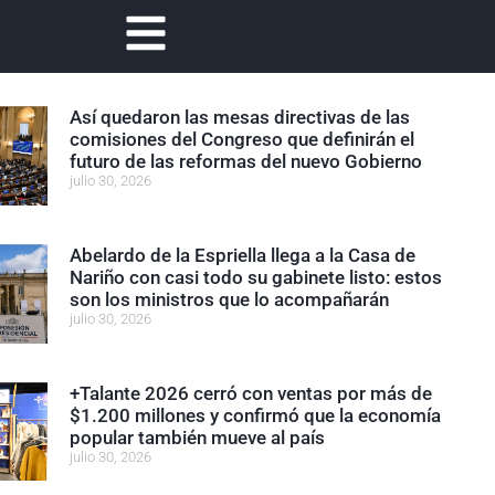
Así quedaron las mesas directivas de las
comisiones del Congreso que definirán el
futuro de las reformas del nuevo Gobierno
julio 30, 2026
Abelardo de la Espriella llega a la Casa de
Nariño con casi todo su gabinete listo: estos
son los ministros que lo acompañarán
julio 30, 2026
+Talante 2026 cerró con ventas por más de
$1.200 millones y confirmó que la economía
popular también mueve al país
julio 30, 2026