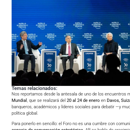
Temas relacionados:
Nos reportamos desde la antesala de uno de los encuentros m
Mundial
, que se realizará del
20 al 24 de enero
en
Davos, Suiz
banqueros, académicos y líderes sociales para debatir —y muc
política global.
Para ponerlo en sencillo: el Foro no es una cumbre con comuni
espacio de conversación estratégica
. Allí se habla de crecim