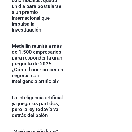
colombianas: queda
un día para postularse
a un premio
internacional que
impulsa la
investigación
Medellín reunirá a más
de 1.500 empresarios
para responder la gran
pregunta de 2026:
¿Cómo hacer crecer un
negocio con
inteligencia artificial?
La inteligencia artificial
ya juega los partidos,
pero la ley todavía va
detrás del balón
¿Vivió en unión libre?