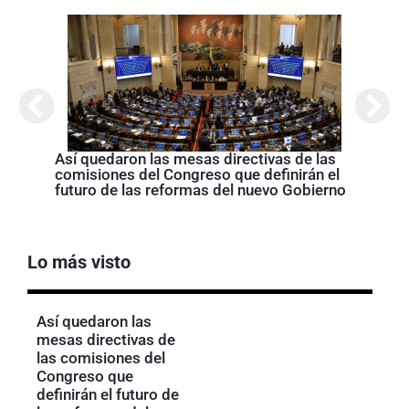
Abela
Nariñ
estos
acom
Así quedaron las mesas directivas de las
comisiones del Congreso que definirán el
futuro de las reformas del nuevo Gobierno
Lo más visto
Así quedaron las
mesas directivas de
las comisiones del
Congreso que
definirán el futuro de