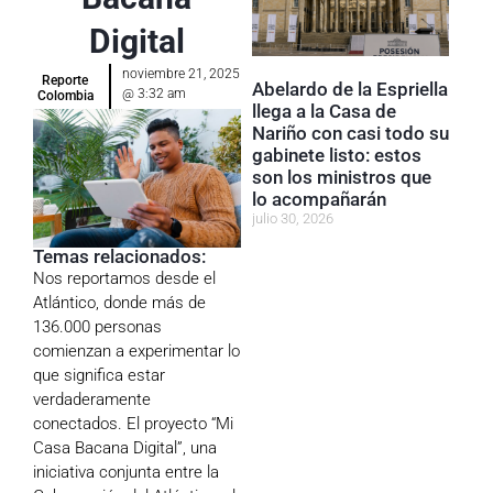
Digital
noviembre 21, 2025
Reporte
Abelardo de la Espriella
@
3:32 am
Colombia
llega a la Casa de
Nariño con casi todo su
gabinete listo: estos
son los ministros que
lo acompañarán
julio 30, 2026
Temas relacionados:
Nos reportamos desde el
Atlántico, donde más de
136.000 personas
comienzan a experimentar lo
que significa estar
verdaderamente
conectados. El proyecto “Mi
Casa Bacana Digital”, una
iniciativa conjunta entre la