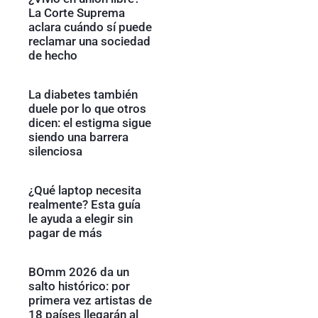
La Corte Suprema
aclara cuándo sí puede
reclamar una sociedad
de hecho
La diabetes también
duele por lo que otros
dicen: el estigma sigue
siendo una barrera
silenciosa
¿Qué laptop necesita
realmente? Esta guía
le ayuda a elegir sin
pagar de más
BOmm 2026 da un
salto histórico: por
primera vez artistas de
18 países llegarán al