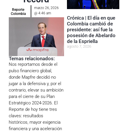
marzo 26, 2026
Reporte
@
4:46 am
Colombia
Crónica | El día en que
Colombia cambió de
presidente: así fue la
posesión de Abelardo
de la Espriella
agosto 7, 2026
Temas relacionados:
Nos reportamos desde el
pulso financiero global,
donde
Mapfre
decidió no
jugar a la defensiva y, por el
contrario, elevar su ambición
para el cierre de su Plan
Estratégico 2024-2026. El
Reporte de hoy tiene tres
claves: resultados
históricos, mayor exigencia
financiera y una aceleración