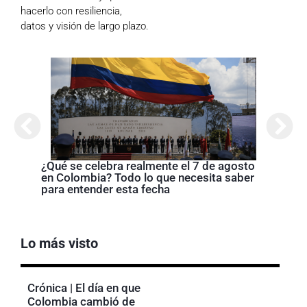
hacerlo con resiliencia,
datos y visión de largo plazo.
Cróni
presi
de la
¿Qué se celebra realmente el 7 de agosto
en Colombia? Todo lo que necesita saber
para entender esta fecha
Lo más visto
Crónica | El día en que
Colombia cambió de