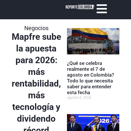
Negocios
Mapfre sube
la apuesta
para 2026:
¿Qué se celebra
realmente el 7 de
más
agosto en Colombia?
Todo lo que necesita
rentabilidad,
saber para entender
esta fecha
más
agosto 8, 2026
tecnología y
dividendo
récord