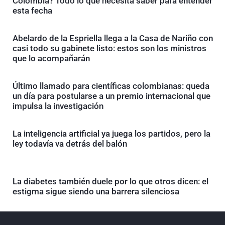
Colombia? Todo lo que necesita saber para entender
esta fecha
Abelardo de la Espriella llega a la Casa de Nariño con
casi todo su gabinete listo: estos son los ministros
que lo acompañarán
Último llamado para científicas colombianas: queda
un día para postularse a un premio internacional que
impulsa la investigación
La inteligencia artificial ya juega los partidos, pero la
ley todavía va detrás del balón
La diabetes también duele por lo que otros dicen: el
estigma sigue siendo una barrera silenciosa