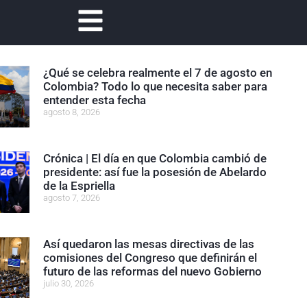
¿Qué se celebra realmente el 7 de agosto en
Colombia? Todo lo que necesita saber para
entender esta fecha
agosto 8, 2026
Crónica | El día en que Colombia cambió de
presidente: así fue la posesión de Abelardo
de la Espriella
agosto 7, 2026
Así quedaron las mesas directivas de las
comisiones del Congreso que definirán el
futuro de las reformas del nuevo Gobierno
julio 30, 2026