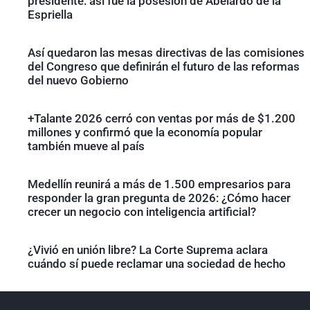
presidente: así fue la posesión de Abelardo de la
Espriella
Así quedaron las mesas directivas de las comisiones
del Congreso que definirán el futuro de las reformas
del nuevo Gobierno
+Talante 2026 cerró con ventas por más de $1.200
millones y confirmó que la economía popular
también mueve al país
Medellín reunirá a más de 1.500 empresarios para
responder la gran pregunta de 2026: ¿Cómo hacer
crecer un negocio con inteligencia artificial?
¿Vivió en unión libre? La Corte Suprema aclara
cuándo sí puede reclamar una sociedad de hecho