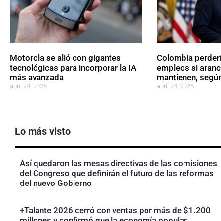
Motorola se alió con gigantes
Colombia perder
tecnológicas para incorporar la IA
empleos si aranc
más avanzada
mantienen, según
abril 24, 2025
abril 24, 2025
Lo más visto
Así quedaron las mesas directivas de las comisiones
del Congreso que definirán el futuro de las reformas
del nuevo Gobierno
+Talante 2026 cerró con ventas por más de $1.200
millones y confirmó que la economía popular