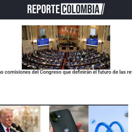
as comisiones del Congreso que definirán el futuro de las 