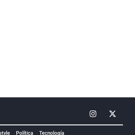
style
Política
Tecnología