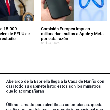
ía 15.000
Comisión Europea impuso
eles de EEUU se
millonarias multas a Apple y Meta
 estudio
por esta razón
abril 24, 2025
Abelardo de la Espriella llega a la Casa de Nariño con
casi todo su gabinete listo: estos son los ministros
que lo acompañarán
Último llamado para científicas colombianas: queda
un día para postularse a un premio internacional que