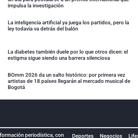
impulsa la investigación
La inteligencia artificial ya juega los partidos, pero la
ley todavía va detrás del balón
La diabetes también duele por lo que otros dicen: el
estigma sigue siendo una barrera silenciosa
BOmm 2026 da un salto histórico: por primera vez
artistas de 18 países llegarán al mercado musical de
Bogotá
nformación periodística, con
Deportes
Negocios
Life